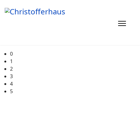
0
1
2
3
4
5